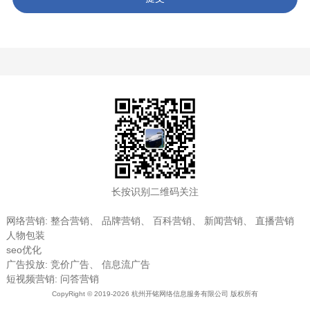
法律声明
长按识别二维码关注
网络营销
:
整合营销
、
品牌营销
、
百科营销
、
新闻营销
、
直播营销
人物包装
seo优化
广告投放
:
竞价广告
、
信息流广告
短视频营销
:
问答营销
CopyRight © 2019-2026 杭州开铭网络信息服务有限公司 版权所有