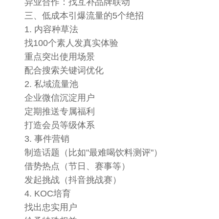
异业合作：找互补品牌联动
三、低成本引爆流量的5个绝招
1. 内容种草法
找100个素人发真实体验
重点突出使用场景
配合搜索关键词优化
2. 私域流量池
企业微信沉淀用户
定期推送专属福利
打造会员等级体系
3. 事件营销
制造话题（比如"最难喝饮料测评"）
借势热点（节日、赛事等）
发起挑战（抖音挑战赛）
4. KOC培育
找出忠实用户