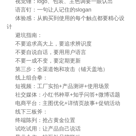
视觉锤：logo、包装、主色调要一眼认出
语言钉：一句让人记住的slogan
体验感：从购买到使用的每个触点都要精心设
计
避坑指南：
不要追求高大上，要追求辨识度
不要自说自话，要用用户语言
不要一成不变，要定期更新
第三步：全渠道饱和攻击（铺天盖地）
线上组合拳：
短视频：工厂实拍+产品测评+使用场景
社交媒体：小红书种草+知乎问答+微博话题
电商平台：主图优化+详情页故事+促销活动
线下三板斧：
终端陈列：抢占黄金位置
试吃试用：让产品自己说话