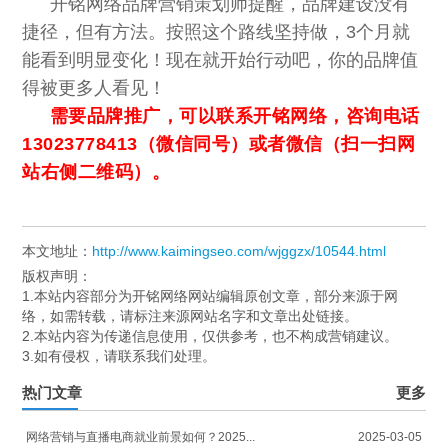
开铭网络品牌营销策划师提醒，品牌建设没有
捷径，但有方法。按照这个路线坚持做，3个月就
能看到明显变化！现在就开始行动吧，你的品牌值
得被更多人看见！
需要品牌推广，可以联系开铭网络，咨询电话
13023778413（微信同号）或者微信（扫一扫网
站右侧二维码）。
本文地址：
http://www.kaimingseo.com/wjggzx/10544.html
版权声明：
1.本站内容部分为开铭网络网站编辑原创文章，部分来源于网
络，如需转载，请标注来源网站名字和文章出处链接。
2.本站内容为传递信息使用，仅供参考，也不构成营销建议。
3.如有侵权，请联系我们处理。
热门文章
更多
网络营销与直播电商就业前景如何？2025...
2025-03-05