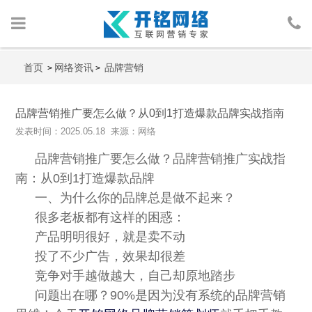
首页
首页
网络资讯
品牌营销
>
>
网络营销
品牌营销推广要怎么做？从0到1打造爆款品牌实战指南
发表时间：2025.05.18 来源：网络
人物包装
品牌营销推广要怎么做？品牌营销推广实战指
广告投放
南：从0到1打造爆款品牌
一、为什么你的品牌总是做不起来？
行业案例
很多老板都有这样的困惑：
产品明明很好，就是卖不动
网络资讯
投了不少广告，效果却很差
竞争对手越做越大，自己却原地踏步
关于我们
问题出在哪？90%是因为没有系统的品牌营销