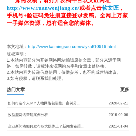
如需发稿，请打开发稿平台软文匠网址
http://www.ruanwenjiang.cn/
或者点击
软文匠
，
手机号+验证码免注册直接登录发稿。全网上万家
一手媒体资源，总有适合您的媒体。
本文地址：
http://www.kaimingseo.com/wlyxal/10916.html
版权声明：
1.本站内容部分为开铭网络网站编辑原创文章，部分来源于网
络，如需转载，请标注来源网站名字和文章出处链接。
2.本站内容为传递信息使用，仅供参考，也不构成营销建议。
3.如有侵权，请联系我们处理。
热门文章
更多
如何打造个人IP？人物网络包装推广案例分...
2020-02-21
效益型网络营销案例分析
2019-09-06
企业新闻稿如何发布各大媒体上？新闻发布渠...
2021-01-04