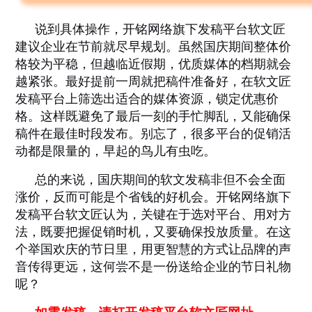
说到具体操作，开铭网络旗下发稿平台软文匠
建议企业在节前就尽早规划。虽然国庆期间整体价
格较为平稳，但越临近假期，优质媒体的档期就会
越紧张。最好提前一周就把稿件准备好，在软文匠
发稿平台上筛选出适合的媒体资源，锁定优惠价
格。这样既避免了最后一刻的手忙脚乱，又能确保
稿件在最佳时段发布。别忘了，很多平台的促销活
动都是限量的，早起的鸟儿有虫吃。
总的来说，国庆期间的软文发稿非但不会全面
涨价，反而可能是个省钱的好机会。开铭网络旗下
发稿平台软文匠认为，关键在于选对平台、用对方
法，既要把握促销时机，又要确保投放质量。在这
个举国欢庆的节日里，用更智慧的方式让品牌的声
音传得更远，这何尝不是一份送给企业的节日礼物
呢？